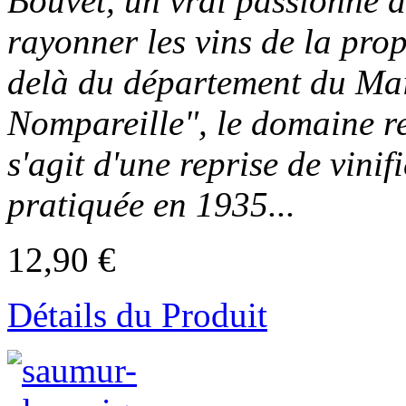
Bouvet, un vrai passionné de
rayonner les vins de la prop
delà du département du Mai
Nompareille", le domaine re
s'agit d'une reprise de vini
pratiquée en 1935...
12,90 €
Détails du Produit