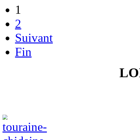
1
2
Suivant
Fin
LO