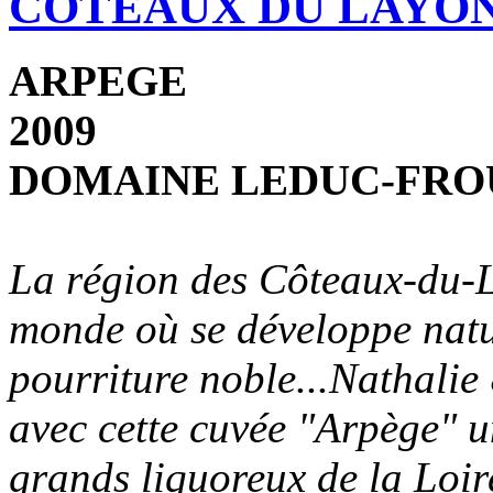
CÔTEAUX DU LAYO
ARPEGE
2009
DOMAINE LEDUC-FRO
La région des Côteaux-du-L
monde où se développe natur
pourriture noble...Nathali
avec cette cuvée "Arpège" 
grands liquoreux de la Loir