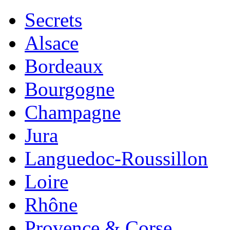
Secrets
Alsace
Bordeaux
Bourgogne
Champagne
Jura
Languedoc-Roussillon
Loire
Rhône
Provence & Corse