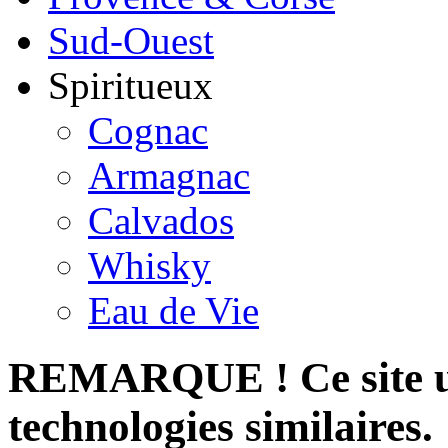
Sud-Ouest
Spiritueux
Cognac
Armagnac
Calvados
Whisky
Eau de Vie
REMARQUE ! Ce site uti
technologies similaires.