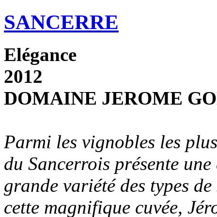
SANCERRE
Elégance
2012
DOMAINE JEROME G
Parmi les vignobles les plu
du Sancerrois présente une d
grande variété des types de 
cette magnifique cuvée, J