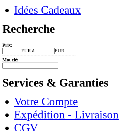
Idées Cadeaux
Recherche
Prix:
EUR
à
EUR
Mot clé:
Services & Garanties
Votre Compte
Expédition - Livraison
CGV