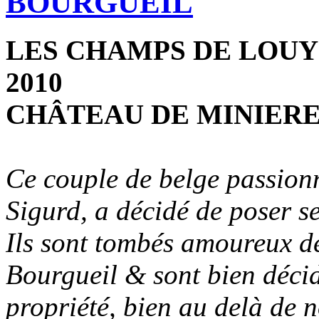
BOURGUEIL
LES CHAMPS DE LOUY
2010
CHÂTEAU DE MINIER
Ce couple de belge passio
Sigurd, a décidé de poser s
Ils sont tombés amoureux d
Bourgueil & sont bien décid
propriété, bien au delà de no