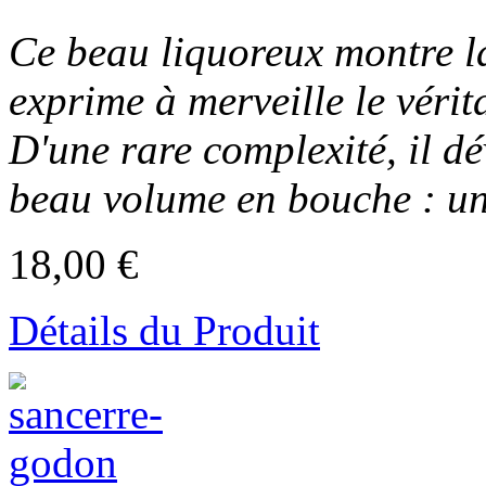
Ce beau liquoreux montre l
exprime à merveille le vérita
D'une rare complexité, il d
beau volume en bouche : un v
18,00 €
Détails du Produit