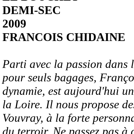
DEMI-SEC
2009
FRANCOIS CHIDAINE
Parti avec la passion dans 
pour seuls bagages, Franço
dynamie, est aujourd'hui un 
la Loire. Il nous propose d
Vouvray, à la forte personna
du terroir. Ne passez pas à