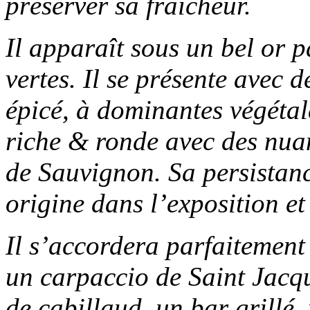
préserver sa fraîcheur.
Il apparaît sous un bel or 
vertes. Il se présente avec 
épicé,
à dominantes végétal
riche & ronde
avec des nuan
de Sauvignon.
Sa persistan
origine dans l’exposition et 
Il s’accordera parfaitemen
un carpaccio de Saint Jacqu
de cabillaud, un bar grillé,