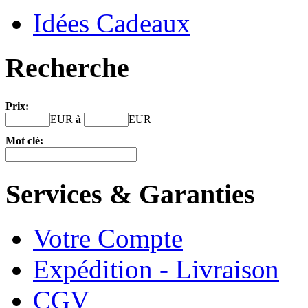
Idées Cadeaux
Recherche
Prix:
EUR
à
EUR
Mot clé:
Services & Garanties
Votre Compte
Expédition - Livraison
CGV