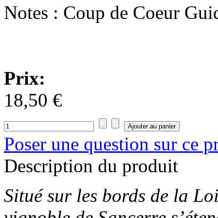
Notes :
Coup de Coeur Guid
Prix:
18,50 €
Poser une question sur ce p
Description du produit
Situé sur les bords de la Loi
vignoble de Sancerre s’éten