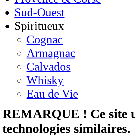
Sud-Ouest
Spiritueux
Cognac
Armagnac
Calvados
Whisky
Eau de Vie
REMARQUE ! Ce site uti
technologies similaires.