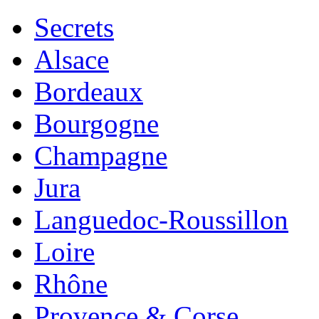
Secrets
Alsace
Bordeaux
Bourgogne
Champagne
Jura
Languedoc-Roussillon
Loire
Rhône
Provence & Corse