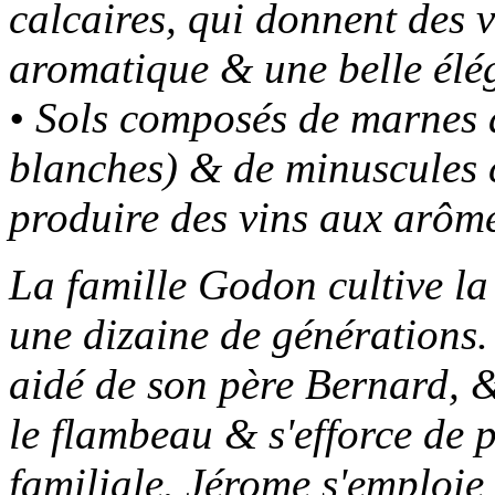
calcaires, qui donnent des 
aromatique & une belle élé
• Sols composés de marnes a
blanches) & de minuscules 
produire des vins aux arôme
La famille Godon cultive la
une dizaine de générations.
aidé de son père Bernard, &
le flambeau & s'efforce de p
familiale. Jérome s'emploie 