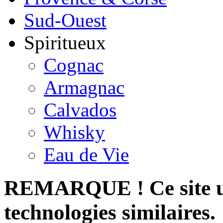
Sud-Ouest
Spiritueux
Cognac
Armagnac
Calvados
Whisky
Eau de Vie
REMARQUE ! Ce site uti
technologies similaires.