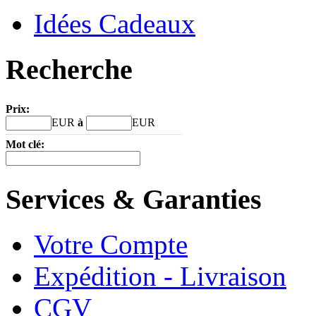
Idées Cadeaux
Recherche
Prix:
EUR
à
EUR
Mot clé:
Services & Garanties
Votre Compte
Expédition - Livraison
CGV