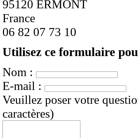
95120 ERMONT
France
06 82 07 73 10
Utilisez ce formulaire po
Nom :
E-mail :
Veuillez poser votre questi
caractères)