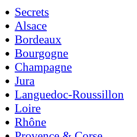
Secrets
Alsace
Bordeaux
Bourgogne
Champagne
Jura
Languedoc-Roussillon
Loire
Rhône
Provence & Corse